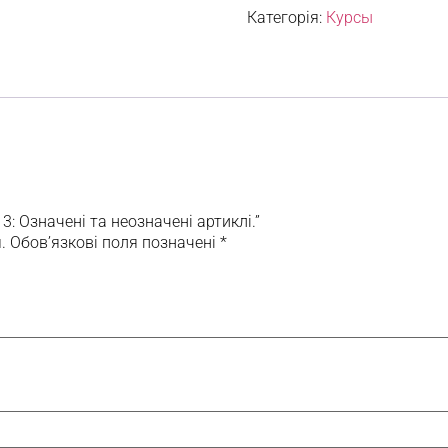
Категорія:
Курсы
3: Означені та неозначені артиклі.”
.
Обов’язкові поля позначені
*