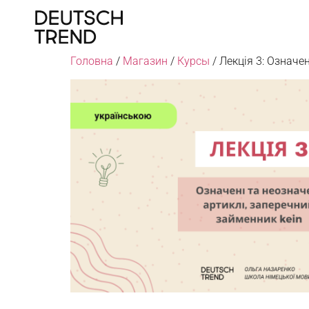
Головна
/
Магазин
/
Курсы
/ Лекція 3: Означен