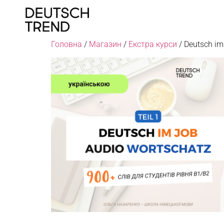
Головна
/
Магазин
/
Екстра курси
/ Deutsch im