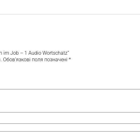
 im Job – 1 Audio Wortschatz”
.
Обов’язкові поля позначені
*