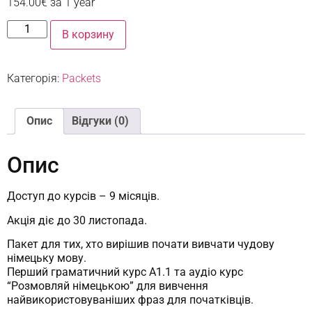
154.00
€
за 1 year
В корзину
Категорія:
Packets
Опис
Відгуки (0)
Опис
Доступ до курсiв – 9 місяців.
Акція діє до 30 листопада.
Пакет для тих, хто вирішив почати вивчати чудову
німецьку мову.
Перший граматичний курс А1.1 та аудіо курс
“Розмовляй німецькою” для вивчення
найвикористовуваніших фраз для початківців.