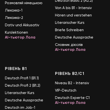
Deutsch Basic 2 (A2.2)
Розмовляй німецькою
Von A bis B1 - Intensiv
Лексика-1
Hören und verstehen
Лексика-2
Literarischer Kurs
Dativ und Akkusativ
Briefe Schreiben
Kurslektionen
AI-тьютор Лола
Deutsche Aussprache
Словник дієслів
AI-тьютор Лола
РІВЕНЬ B1
РІВЕНЬ B2/C1
Deutsch Profi 1 (B1.1)
Niveau B2 - Intensiv
Deutsch Profi 2 (B1.2)
VIP-Deutsch
Literarischer Kurs
Deutsch Experte C1
Deutsche Aussprache
AI-тьютор Лола
Deutsch im Job-1