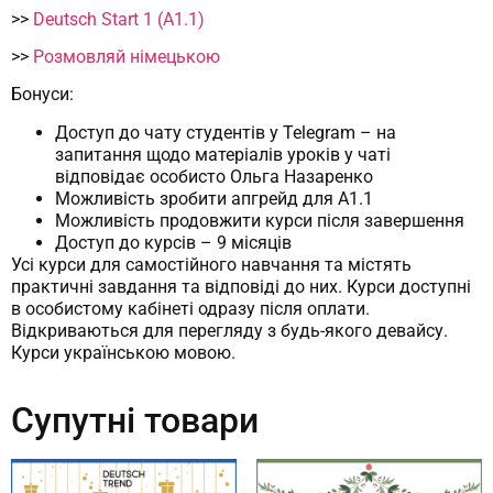
>>
Deutsch Start 1 (A1.1)
>>
Розмовляй німецькою
Бонуси:
Доступ до чату студентів у Telegram – на
запитання щодо матеріалів уроків у чаті
відповідає особисто Ольга Назаренко
Можливість зробити апгрейд для А1.1
Можливість продовжити курси після завершення
Доступ до курсів – 9 місяців
Усі курси для самостійного навчання та містять
практичні завдання та відповіді до них. Курси доступні
в особистому кабінеті одразу після оплати.
Відкриваються для перегляду з будь-якого девайсу.
Курси українською мовою.
Супутні товари