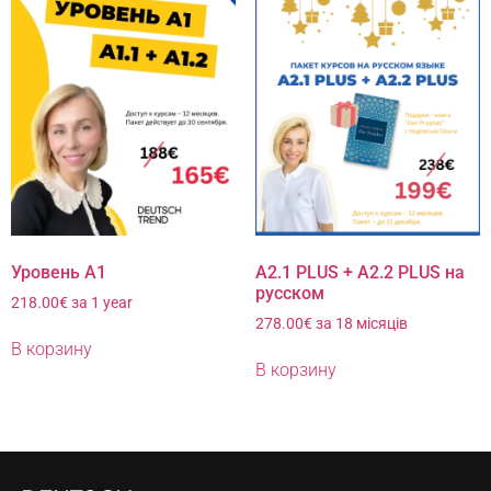
Уровень А1
A2.1 PLUS + A2.2 PLUS на
русском
218.00
€
за 1 year
278.00
€
за 18 місяців
В корзину
В корзину