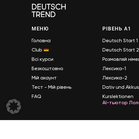
МЕНЮ
РІВЕНЬ А1
Головна
Deutsch Start 1 (
Club
Deutsch Start 2 
Всі курси
Розмовляй нім
Безкоштовно
Лексика-1
Мій акаунт
Лексика-2
Тест - Мій рівень
Dativ und Akkus
FAQ
Kurslektionen
AI-тьютор Лол
© 2026 Deutsch Trend. Всі права захищені.