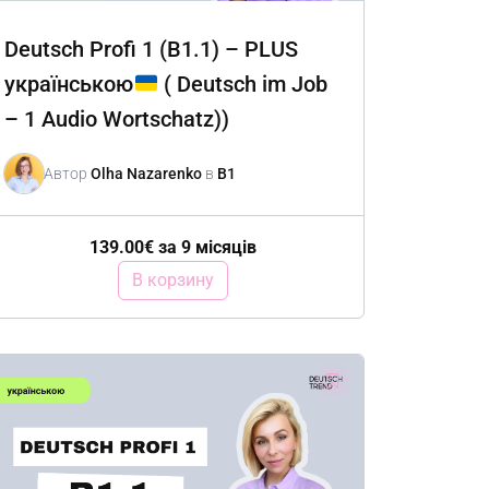
Deutsch Profi 1 (B1.1) – PLUS
українською
( Deutsch im Job
– 1 Audio Wortschatz))
Автор
Olha Nazarenko
в
B1
139.00
€
за 9 місяців
В корзину