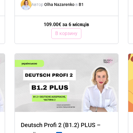
Автор
Olha Nazarenko
в
B1
109.00
€
за 6 місяців
В корзину
Deutsch Profi 2 (B1.2) PLUS –