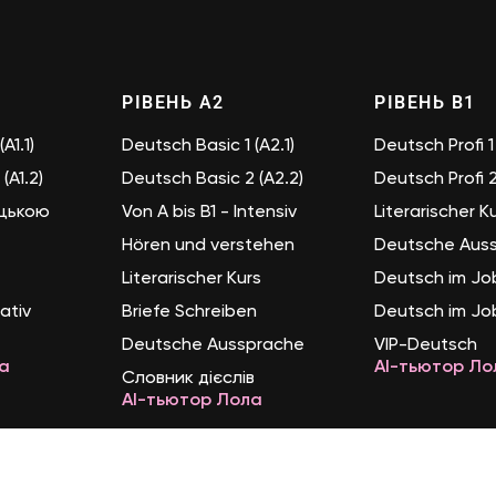
РІВЕНЬ А2
РІВЕНЬ B1
A1.1)
Deutsch Basic 1 (A2.1)
Deutsch Profi 1 
(A1.2)
Deutsch Basic 2 (A2.2)
Deutsch Profi 2 
ецькою
Von A bis B1 - Intensiv
Literarischer K
Hören und verstehen
Deutsche Aus
Literarischer Kurs
Deutsch im Jo
ativ
Briefe Schreiben
Deutsch im Jo
Deutsche Aussprache
VIP-Deutsch
а
AI-тьютор Ло
Словник дієслів
AI-тьютор Лола
Політика конфіденційності
AGB
Impr