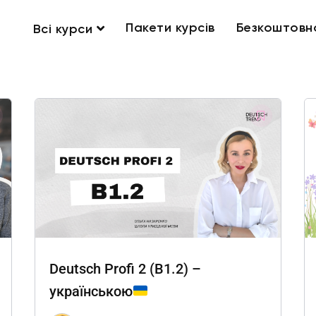
Пакети курсів
Безкоштовн
Всі курси
Deutsch Profi 2 (B1.2) –
українською