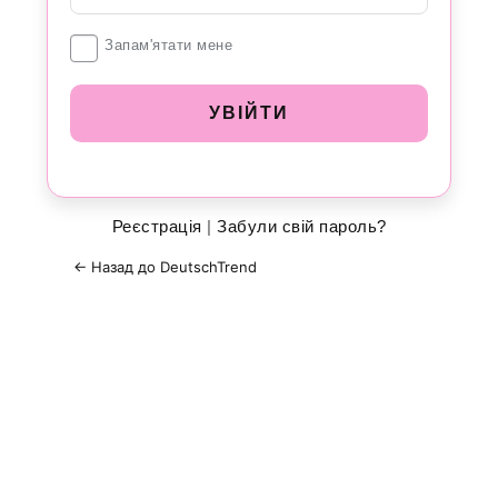
Увійти
Запам'ятати мене
Реєстрація
|
Забули свій пароль?
← Назад до DeutschTrend