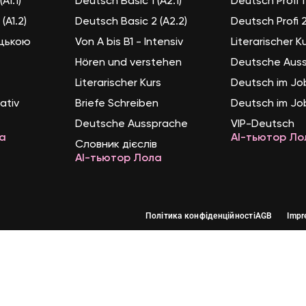
A1.1)
Deutsch Basic 1 (A2.1)
Deutsch Profi 1 
(A1.2)
Deutsch Basic 2 (A2.2)
Deutsch Profi 2 
ецькою
Von A bis B1 - Intensiv
Literarischer K
Hören und verstehen
Deutsche Aus
Literarischer Kurs
Deutsch im Jo
ativ
Briefe Schreiben
Deutsch im Jo
Deutsche Aussprache
VIP-Deutsch
а
AI-тьютор Ло
Словник дієслів
AI-тьютор Лола
Політика конфіденційності
AGB
Impr