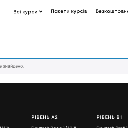
Пакети курсів
Безкоштовн
Всі курси
е знайдено.
РІВЕНЬ А2
РІВЕНЬ B1