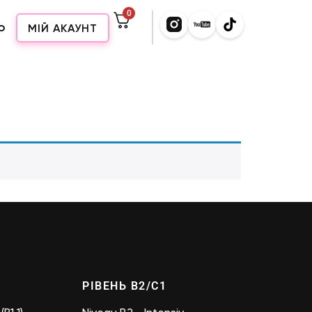
0
о
МІЙ АКАУНТ
РІВЕНЬ B2/C1