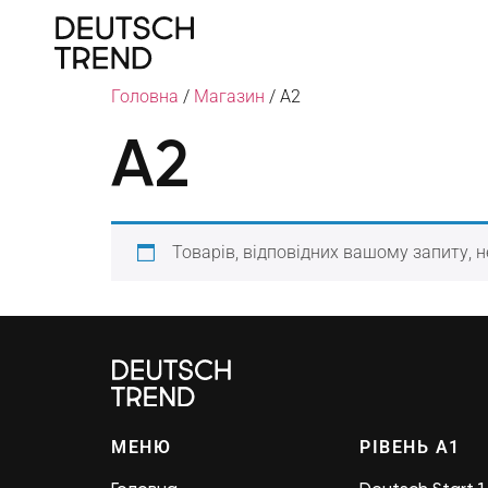
Головна
/
Магазин
/ A2
A2
Товарів, відповідних вашому запиту, н
МЕНЮ
РІВЕНЬ А1