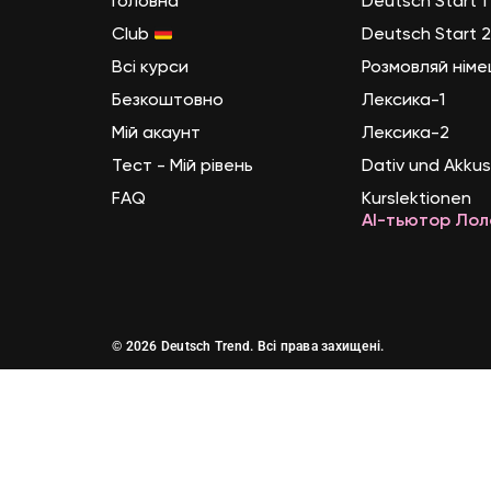
Головна
Deutsch Start 1 (
Club
Deutsch Start 2 
Всі курси
Розмовляй нім
Безкоштовно
Лексика-1
Мій акаунт
Лексика-2
Тест - Мій рівень
Dativ und Akkus
FAQ
Kurslektionen
AI-тьютор Лол
© 2026 Deutsch Trend. Всі права захищені.