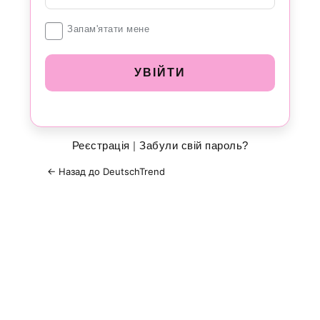
Увійти
Запам'ятати мене
Реєстрація
|
Забули свій пароль?
← Назад до DeutschTrend